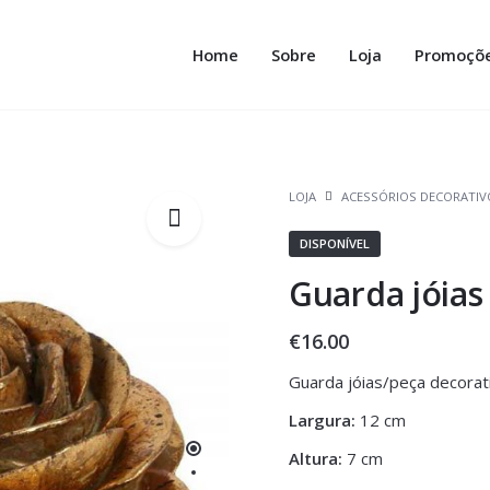
Home
Sobre
Loja
Promoçõ
LOJA
ACESSÓRIOS DECORATIV
DISPONÍVEL
Guarda jóias
€
16.00
Guarda jóias/peça decorat
Largura:
12 cm
Altura:
7 cm