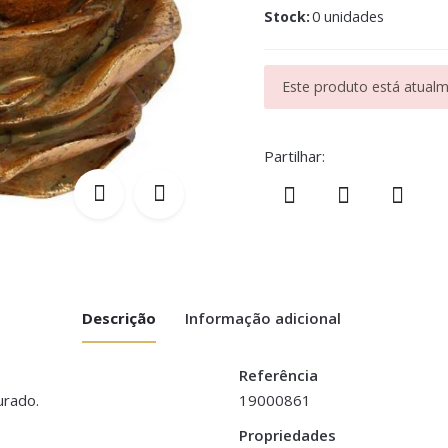
Stock:
0 unidades
Este produto está atualme
Partilhar:
Descrição
Informação adicional
Referência
urado.
19000861
Propriedades