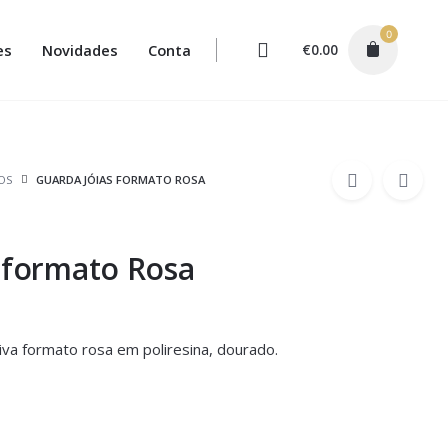
0
es
Novidades
Conta
€
0.00
OS
GUARDA JÓIAS FORMATO ROSA
 formato Rosa
iva formato rosa em poliresina, dourado.