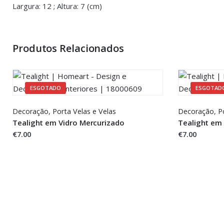
Largura: 12 ; Altura: 7 (cm)
Produtos Relacionados
ESGOTADO
ESGOTAD
Decoração
,
Porta Velas e Velas
Decoração
,
P
Tealight em Vidro Mercurizado
Tealight em
€7.00
€7.00