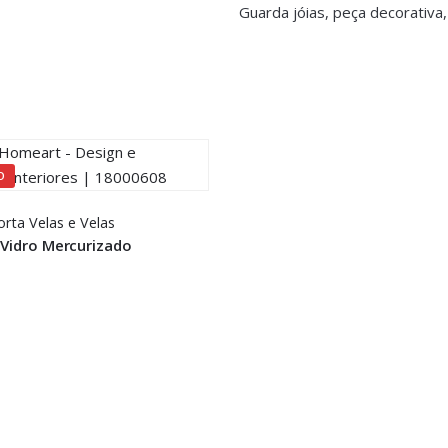
Guarda jóias, peça decorativa,
O
orta Velas e Velas
 Vidro Mercurizado