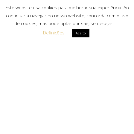
Este website usa cookies para melhorar sua experiência. Ao
continuar a navegar no nosso website, concorda com o uso
de cookies, mas pode optar por sair, se desejar.
Definições
Aceito
Ligações Rápidas
Sobre Nós