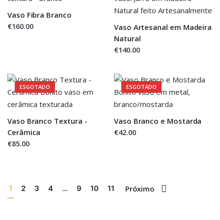
Vaso Fibra Branco
€160.00
Vaso Artesanal em Madeira
Natural
€140.00
ESGOTADO
ESGOTADO
Vaso Branco Textura -
Vaso Branco e Mostarda
Cerâmica
€42.00
€85.00
1
2
3
4
…
9
10
11
Próximo