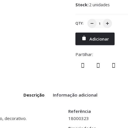
Stock:
2 unidades
QTY:
Adicionar
Partilhar:
Descrição
Informação adicional
Referência
o, decorativo.
18000323