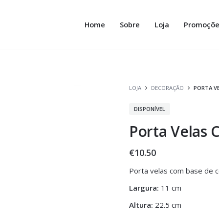
Home
Sobre
Loja
Promoçõe
LOJA
DECORAÇÃO
PORTA VE
DISPONÍVEL
Porta Velas 
€
10.50
Porta velas com base de ce
Largura:
11 cm
Altura:
22.5 cm