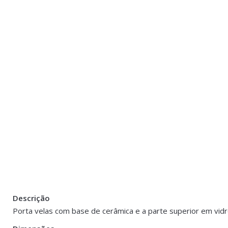
Descrição
Peso
0.400 kg
Porta velas com base de cerâmica e a parte superior em vidr