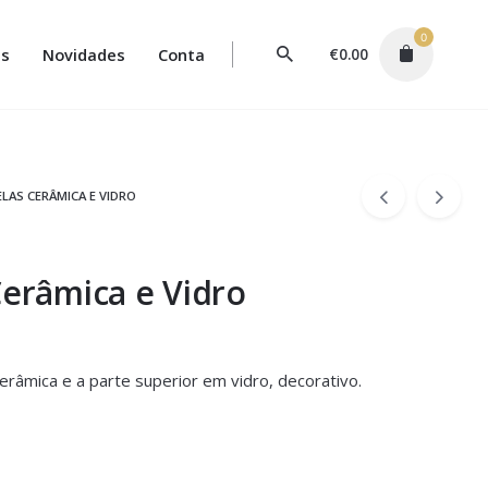
0
s
Novidades
Conta
€
0.00
LAS CERÂMICA E VIDRO
Cerâmica e Vidro
râmica e a parte superior em vidro, decorativo.