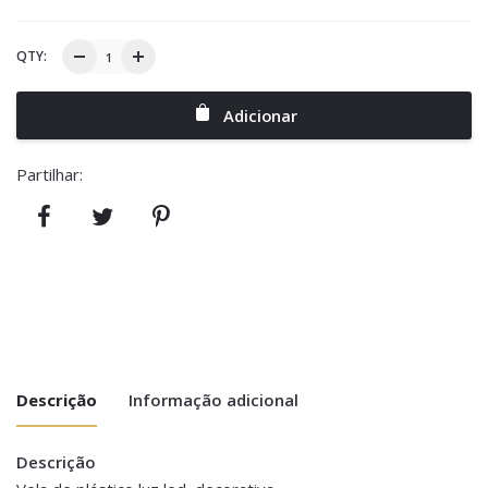
QTY:
Adicionar
Partilhar:
Descrição
Informação adicional
Descrição
Peso
0.400 kg