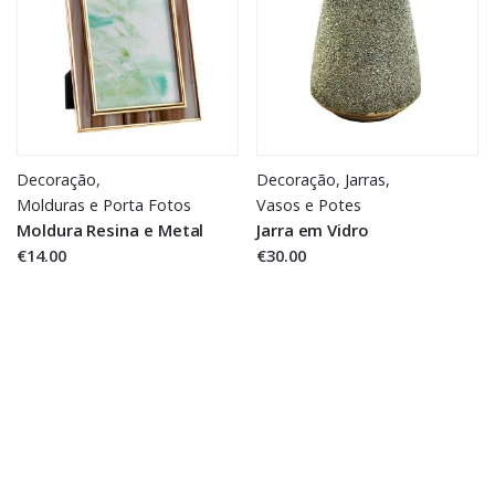
Decoração
,
Decoração
,
Jarras,
Molduras e Porta Fotos
Vasos e Potes
Moldura Resina e Metal
Jarra em Vidro
€14.00
€30.00