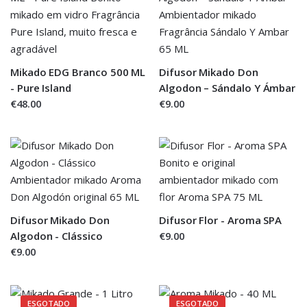
Mikado EDG Branco 500 ML
Difusor Mikado Don
- Pure Island
Algodon – Sándalo Y Ámbar
€48.00
€9.00
Difusor Mikado Don
Difusor Flor - Aroma SPA
Algodon - Clássico
€9.00
€9.00
ESGOTADO
ESGOTADO