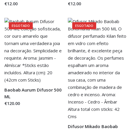
€12.00
€12.00
ESGOTADO
ESGOTADO
Baobab Aurum Difusor 500
ML
€120.00
Difusor Mikado Baobab