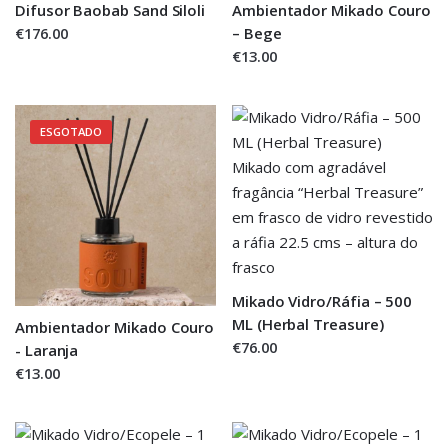
Difusor Baobab Sand Siloli
Ambientador Mikado Couro
€176.00
– Bege
€13.00
ESGOTADO
Mikado Vidro/Ráfia – 500
ML (Herbal Treasure)
Ambientador Mikado Couro
€76.00
- Laranja
€13.00