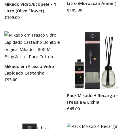
Litro (Moroccan Amber)
Mikado Vidro/Ecopele – 1
€109.00
Litro (Olive Flower)
€109.00
Mikado em Frasco Vidro
Lapidado Castanho
€95.00
Pack Mikado + Recarga –
Freesia & Lichia
€45.00