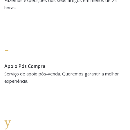
Fazemos expedições dos seus artigos em menos de 24
horas.
Apoio Pós Compra
Serviço de apoio pós-venda. Queremos garantir a melhor
experiência.