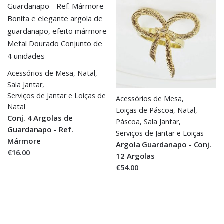
Acessórios de Mesa
,
Natal
,
Sala Jantar
,
Serviços de Jantar e Loiças de
Acessórios de Mesa
,
Natal
Loiças de Páscoa
,
Natal
,
Conj. 4 Argolas de
Páscoa
,
Sala Jantar
,
Guardanapo - Ref.
Serviços de Jantar e Loiças
Mármore
Argola Guardanapo - Conj.
€16.00
12 Argolas
€54.00