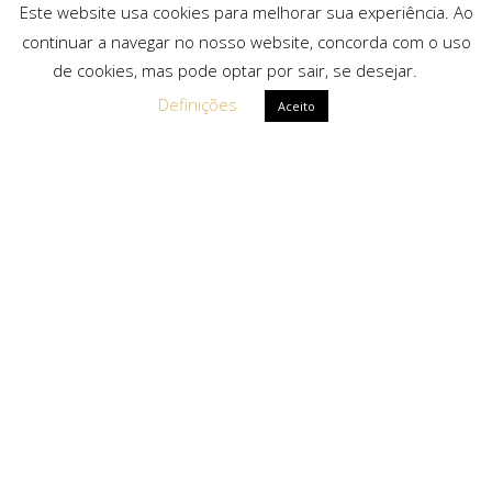
Este website usa cookies para melhorar sua experiência. Ao
continuar a navegar no nosso website, concorda com o uso
de cookies, mas pode optar por sair, se desejar.
Definições
Aceito
Ligações Rápidas
Sobre Nós
Serviços