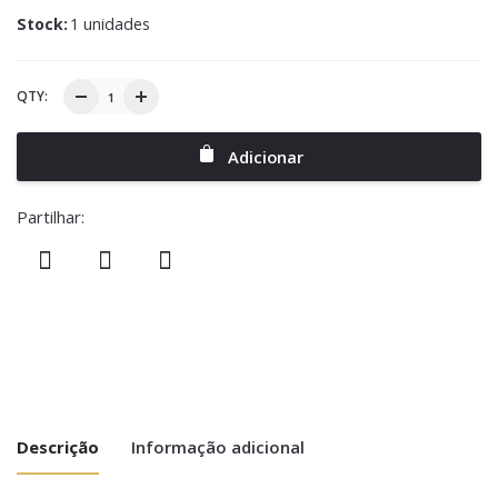
Stock:
1 unidades
QTY:
Adicionar
Partilhar:
Descrição
Informação adicional