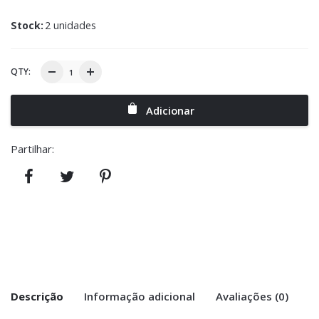
Stock:
2 unidades
QTY:
Adicionar
Partilhar:
Descrição
Informação adicional
Avaliações (0)