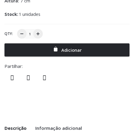
Altura:
7 cm
Stock:
1 unidades
QTY:
Adicionar
Partilhar:
Descrição
Informação adicional