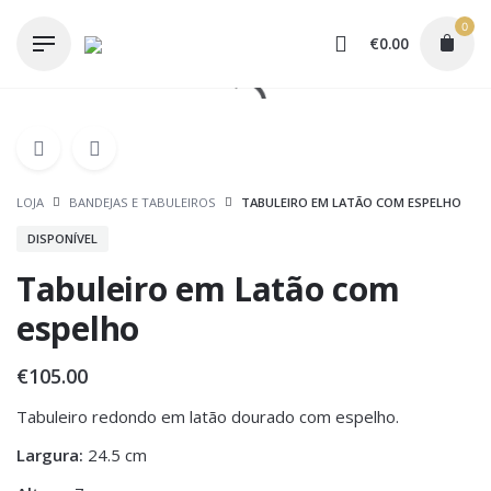
Skip
0
to
€
0.00
content
LOJA
BANDEJAS E TABULEIROS
TABULEIRO EM LATÃO COM ESPELHO
DISPONÍVEL
Tabuleiro em Latão com
espelho
€
105.00
Tabuleiro redondo em latão dourado com espelho.
Largura:
24.5 cm