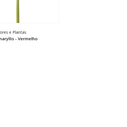
lores e Plantas
maryllis - Vermelho