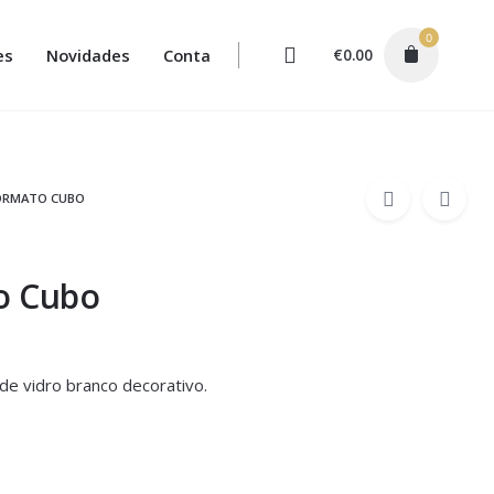
0
es
Novidades
Conta
€
0.00
ORMATO CUBO
o Cubo
e vidro branco decorativo.