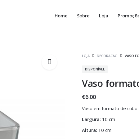
Home
Sobre
Loja
Promoçõ
LOJA
DECORAÇÃO
VASO F
DISPONÍVEL
Vaso format
€
6.00
Vaso em formato de cubo d
Largura:
10 cm
Altura:
10 cm