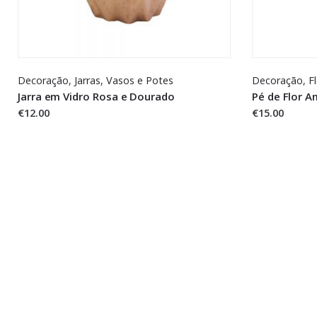
Decoração
,
Jarras,
Vasos e Potes
Decoração
,
F
Jarra em Vidro Rosa e Dourado
Pé de Flor A
€12.00
€15.00