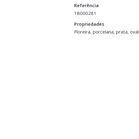
Referência
18000281
Propriedades
Floreira, porcelana, prata, ova