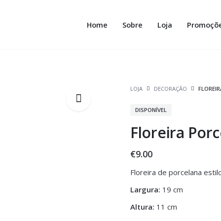
Home
Sobre
Loja
Promoçõ
LOJA
DECORAÇÃO
FLOREI
DISPONÍVEL
Floreira Por
€
9.00
Floreira de porcelana estil
Largura:
19 cm
Altura:
11 cm