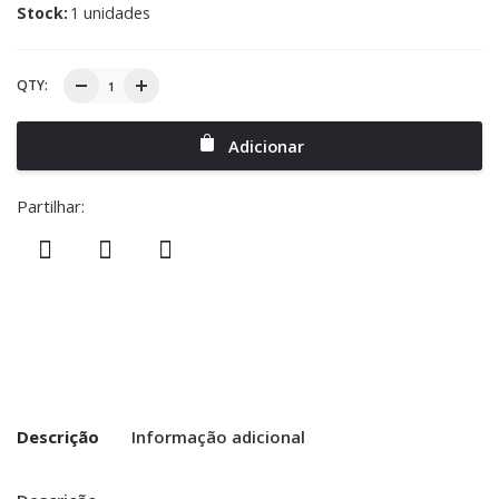
Stock:
1 unidades
QTY:
Adicionar
Partilhar:
Descrição
Informação adicional