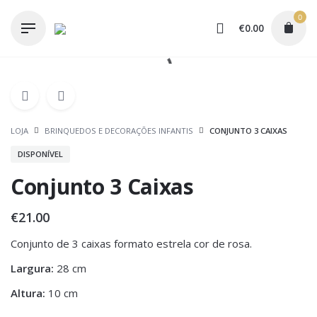
Skip
0
to
€
0.00
content
LOJA
BRINQUEDOS E DECORAÇÕES INFANTIS
CONJUNTO 3 CAIXAS
DISPONÍVEL
Conjunto 3 Caixas
€
21.00
Conjunto de 3 caixas formato estrela cor de rosa.
Largura:
28 cm
Altura:
10 cm