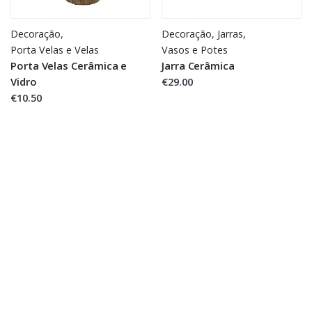
Decoração
,
Decoração
,
Jarras,
Porta Velas e Velas
Vasos e Potes
Porta Velas Cerâmica e
Jarra Cerâmica
Vidro
€29.00
€10.50