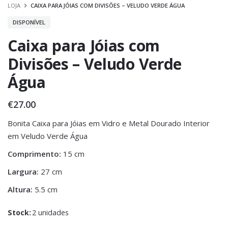
LOJA
CAIXA PARA JÓIAS COM DIVISÕES – VELUDO VERDE ÁGUA
DISPONÍVEL
Caixa para Jóias com
Divisões – Veludo Verde
Água
€
27.00
Bonita Caixa para Jóias em Vidro e Metal Dourado Interior
em Veludo Verde Água
Comprimento:
15 cm
Largura:
27 cm
Altura:
5.5 cm
Stock:
2 unidades