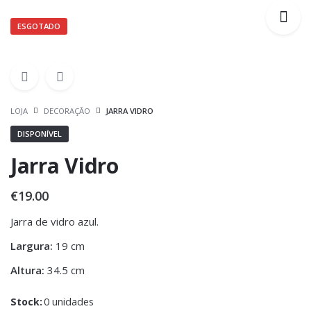
ESGOTADO
LOJA
DECORAÇÃO
JARRA VIDRO
DISPONÍVEL
Jarra Vidro
€
19.00
Jarra de vidro azul.
Largura:
19 cm
Altura:
34.5 cm
Stock:
0 unidades