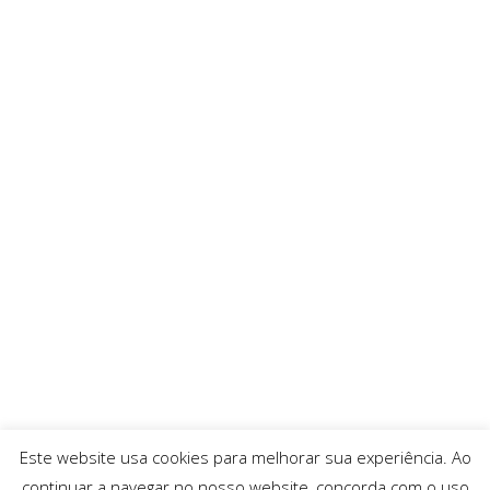
Este website usa cookies para melhorar sua experiência. Ao
continuar a navegar no nosso website, concorda com o uso