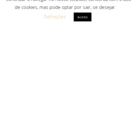
de cookies, mas pode optar por sair, se desejar.
Definições
Aceito
Ligações Rápidas
Sobre Nós
Serviços