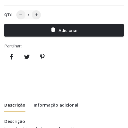
QTY:
Adicionar
Partilhar:
Descrição
Informação adicional
Descrição
Peso
0.500 kg