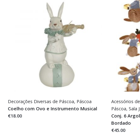
Decorações Diversas de Páscoa
,
Páscoa
Acessórios d
Coelho com Ovo e Instrumento Musical
Páscoa
,
Sala 
€18.00
Conj. 6 Argo
Bordado
€45.00