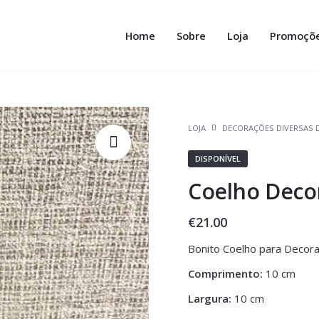
Home
Sobre
Loja
Promoçõ
LOJA
DECORAÇÕES DIVERSAS 
DISPONÍVEL
Coelho Deco
€
21.00
Bonito Coelho para Decor
Comprimento:
10 cm
Largura:
10 cm