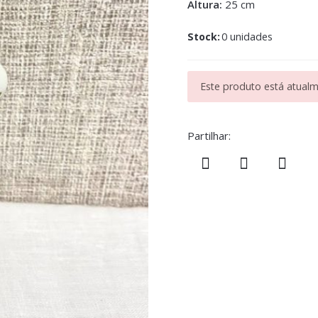
Altura:
25 cm
Stock:
0 unidades
Este produto está atualme
Partilhar: