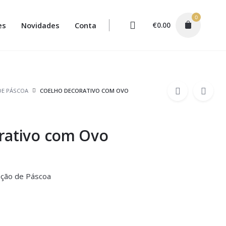
0
es
Novidades
Conta
€
0.00
DE PÁSCOA
COELHO DECORATIVO COM OVO
rativo com Ovo
ação de Páscoa