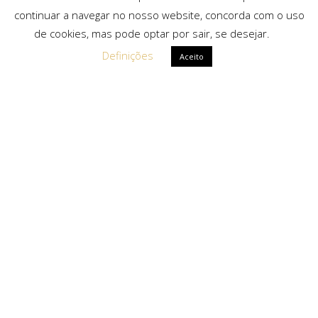
continuar a navegar no nosso website, concorda com o uso
de cookies, mas pode optar por sair, se desejar.
Definições
Aceito
Ligações Rápidas
Sobre Nós
Serviços