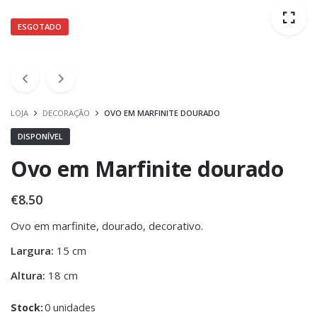
ESGOTADO
LOJA
DECORAÇÃO
OVO EM MARFINITE DOURADO
DISPONÍVEL
Ovo em Marfinite dourado
€
8.50
Ovo em marfinite, dourado, decorativo.
Largura:
15 cm
Altura:
18 cm
Stock:
0 unidades