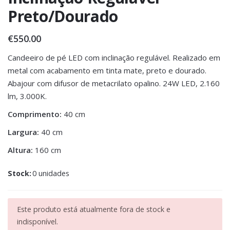
Preto/Dourado
€
550.00
Candeeiro de pé LED com inclinação regulável. Realizado em
metal com acabamento em tinta mate, preto e dourado.
Abajour com difusor de metacrilato opalino. 24W LED, 2.160
lm, 3.000K.
Comprimento:
40 cm
Largura:
40 cm
Altura:
160 cm
Stock:
0 unidades
Este produto está atualmente fora de stock e
indisponível.