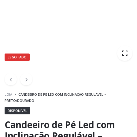
ESGOTADO
LOJA
CANDEEIRO DE PÉ LED COM INCLINAÇÃO REGULÁVEL –
PRETO/DOURADO
DISPONÍVEL
Candeeiro de Pé Led com
Inclinação Regulável –