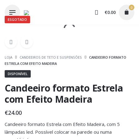
Skip
0
to
€
0.00
content
ESGOTADO
LOJA
CANDEEIROS DE TETO E SUSPENSÕES
CANDEEIRO FORMATO
ESTRELA COM EFEITO MADEIRA
DISPONÍVEL
Candeeiro formato Estrela
com Efeito Madeira
€
24.00
Candeeiro formato Estrela com Efeito Madeira, com 5
lâmpadas led. Possível colocar na parede ou numa