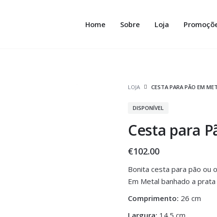
Home
Sobre
Loja
Promoçõ
LOJA
CESTA PARA PÃO EM ME
DISPONÍVEL
Cesta para P
€
102.00
Bonita cesta para pão ou 
Em Metal banhado a prata
Comprimento:
26 cm
Largura:
14.5 cm