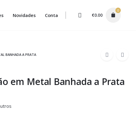
0
es
Novidades
Conta
€
0.00
TAL BANHADA A PRATA
ão em Metal Banhada a Prata
outros