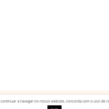
 continuar a navegar no nosso website, concorda com o uso de co
Aceito