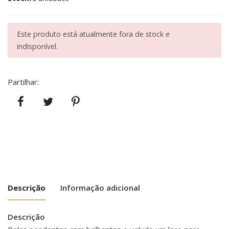
Este produto está atualmente fora de stock e
indisponível.
Partilhar:
Descrição
Informação adicional
Descrição
Peso
0.100 kg