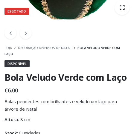
ESGOTADO
LOJA
DECORAÇÃO DIVERSOS DE NATAL
BOLA VELUDO VERDE COM
LAÇO
DISPONÍVEL
Bola Veludo Verde com Laço
€
6.00
Bolas pendentes com brilhantes e veludo um laço para
árvore de Natal
Altura:
8 cm
Stock:
0 unidades