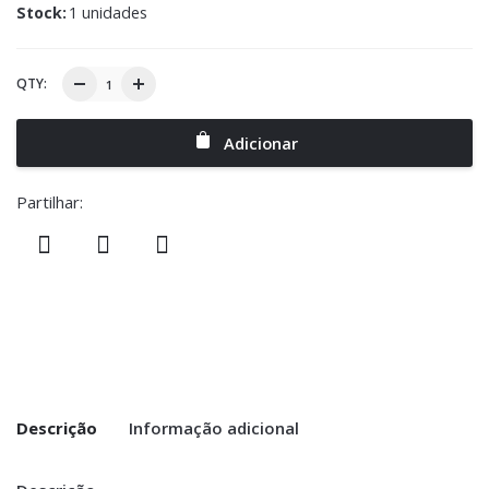
Stock:
1 unidades
QTY:
Adicionar
Partilhar:
Descrição
Informação adicional