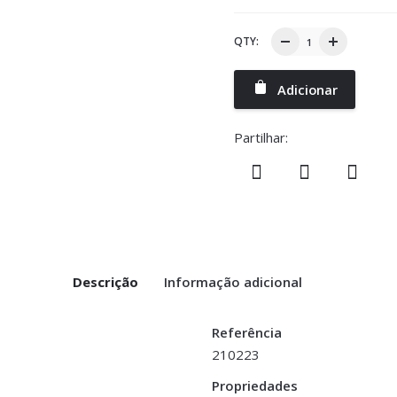
QTY:
Adicionar
Partilhar:
Descrição
Informação adicional
Referência
210223
Propriedades