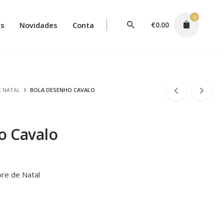
0
s
Novidades
Conta
€
0.00
E NATAL
BOLA DESENHO CAVALO
o Cavalo
re de Natal