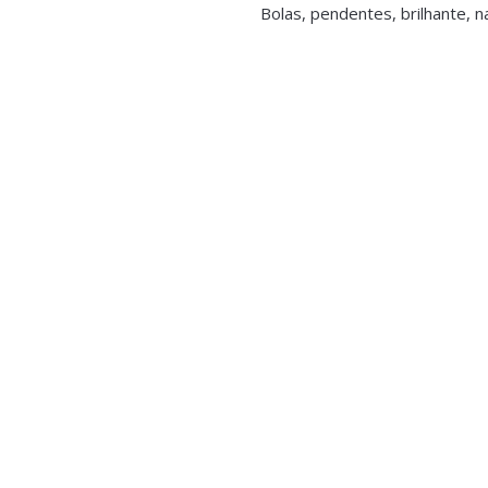
Bolas, pendentes, brilhante, 
corativas
,
Decoração
,
Natal
,
tal
tal - Casa Madeira e Trenós