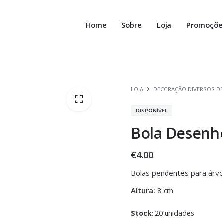
Home
Sobre
Loja
Promoçõe
LOJA
DECORAÇÃO DIVERSOS D
DISPONÍVEL
Bola Desenh
€
4.00
Bolas pendentes para árvo
Altura:
8 cm
Stock:
20 unidades