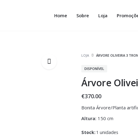
Home
Sobre
Loja
Promoçõ
LOJA
ÁRVORE OLIVEIRA 3 TRO
DISPONÍVEL
Árvore Olive
€
370.00
Bonita Árvore/Planta artif
Altura:
150 cm
Stock:
1 unidades