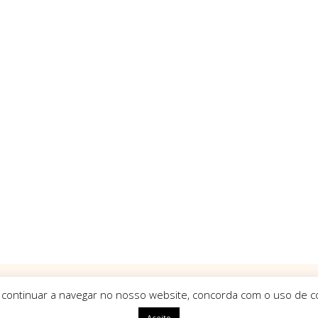
 continuar a navegar no nosso website, concorda com o uso de co
Aceito