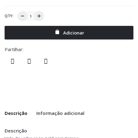
QTY:
Adicionar
Partilhar:
Descrição
Informação adicional
Descrição
Peso
0.300 kg