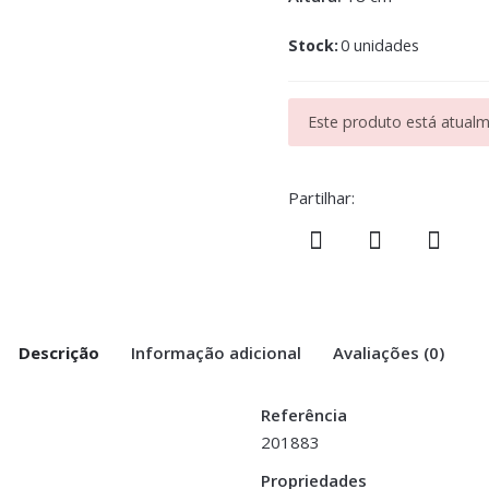
Stock:
0 unidades
Este produto está atualme
Partilhar:
Descrição
Informação adicional
Avaliações (0)
Referência
201883
nio Prata – Grande”
Propriedades