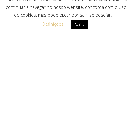
continuar a navegar no nosso website, concorda com o uso
de cookies, mas pode optar por sair, se desejar.
Definições
Aceito
Ligações Rápidas
Sobre Nós
Serviços
Politica de Privacidade