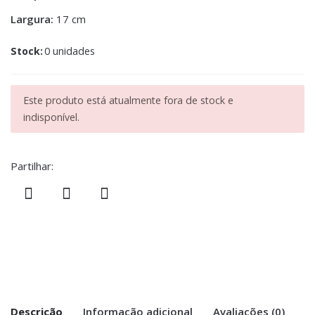
Largura:
17 cm
Stock:
0 unidades
Este produto está atualmente fora de stock e
indisponível.
Partilhar:
Descrição
Informação adicional
Avaliações (0)