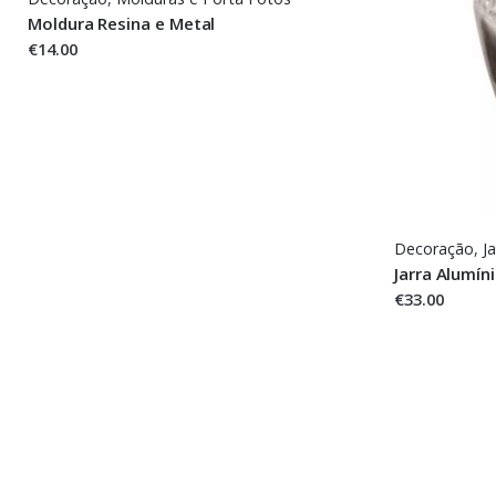
Moldura Resina e Metal
€14.00
Decoração
,
Ja
Jarra Alumín
€33.00