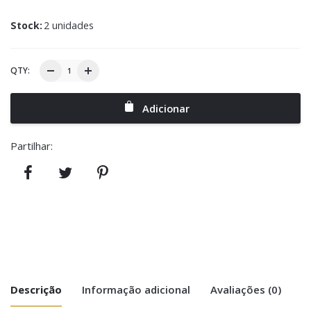
Stock:
2 unidades
QTY:
Adicionar
Partilhar:
Descrição
Informação adicional
Avaliações (0)