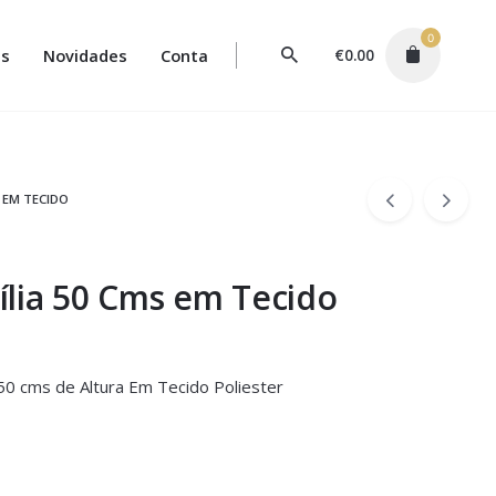
0
s
Novidades
Conta
€
0.00
 EM TECIDO
lia 50 Cms em Tecido
 50 cms de Altura Em Tecido Poliester