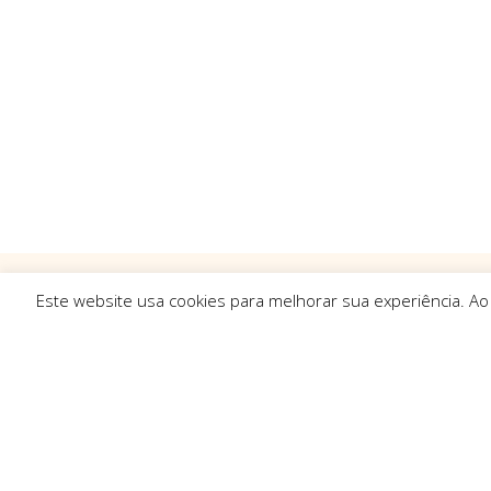
Este website usa cookies para melhorar sua experiência. Ao
Ligações R
Sobre Nós