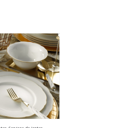
>logged in</a> to post a review.