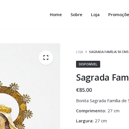
Home
Sobre
Loja
Promoçõe
LOJA
SAGRADA FAMÍLIA 50 CMS
DISPONÍVEL
Sagrada Famí
€
85.00
Bonita Sagrada Família de
Comprimento:
27 cm
Largura:
27 cm