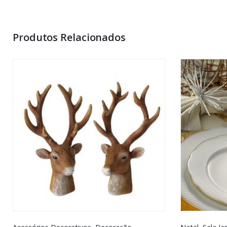
You must be <a href="https://www.homeart.pt/minha-conta/"
Produtos Relacionados