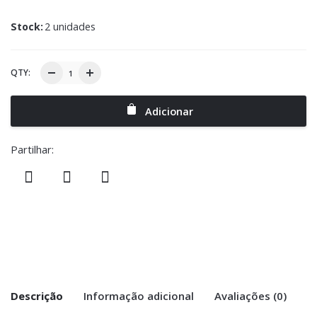
Stock:
2 unidades
QTY:
Adicionar
Partilhar:
Descrição
Informação adicional
Avaliações (0)