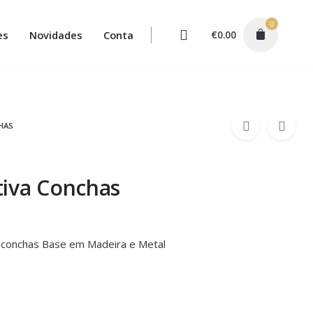
0
es
Novidades
Conta
€
0.00
HAS
tiva Conchas
 conchas Base em Madeira e Metal