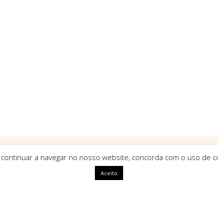
 continuar a navegar no nosso website, concorda com o uso de co
Aceito
ápidas
HomeArt