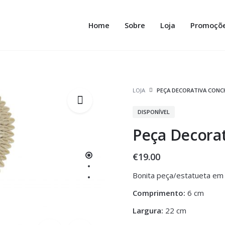
Home
Sobre
Loja
Promoçõ
LOJA
PEÇA DECORATIVA CONC
DISPONÍVEL
Peça Decora
€
19.00
Bonita peça/estatueta em
Comprimento:
6 cm
Largura:
22 cm