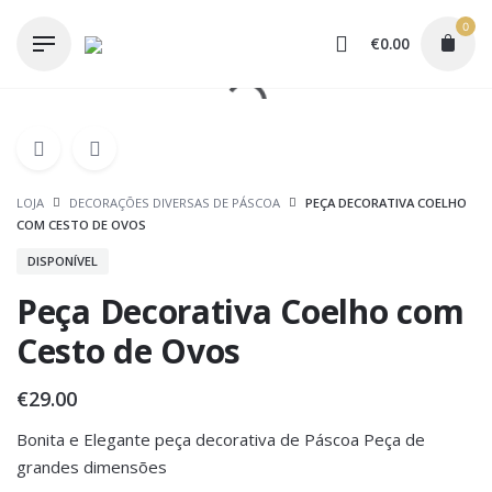
Skip
0
to
€
0.00
content
LOJA
DECORAÇÕES DIVERSAS DE PÁSCOA
PEÇA DECORATIVA COELHO
COM CESTO DE OVOS
DISPONÍVEL
Peça Decorativa Coelho com
Cesto de Ovos
€
29.00
Bonita e Elegante peça decorativa de Páscoa Peça de
grandes dimensões