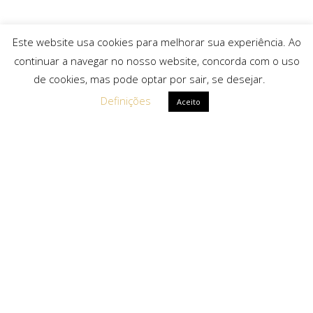
Este website usa cookies para melhorar sua experiência. Ao
continuar a navegar no nosso website, concorda com o uso
de cookies, mas pode optar por sair, se desejar.
Definições
Aceito
Ligações Rápidas
Sobre Nós