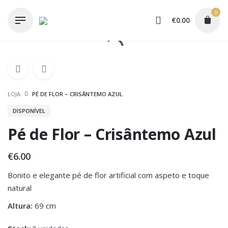
Skip
0
to
€
0.00
content
LOJA
PÉ DE FLOR – CRISÂNTEMO AZUL
DISPONÍVEL
Pé de Flor – Crisântemo Azul
€
6.00
Bonito e elegante pé de flor artificial com aspeto e toque
natural
Altura:
69 cm