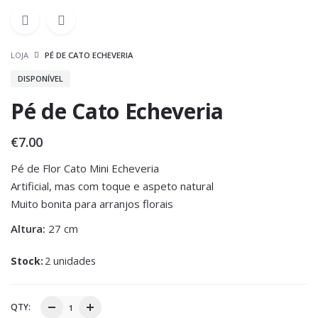
LOJA
PÉ DE CATO ECHEVERIA
DISPONÍVEL
Pé de Cato Echeveria
€
7.00
Pé de Flor Cato Mini Echeveria
Artificial, mas com toque e aspeto natural
Muito bonita para arranjos florais
Altura:
27 cm
Stock:
2 unidades
QTY: