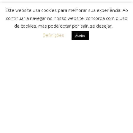
Este website usa cookies para melhorar sua experiência. Ao
continuar a navegar no nosso website, concorda com o uso
de cookies, mas pode optar por sair, se desejar.
Definições
Aceito
Ligações Rápidas
Sobre Nós
Serviços