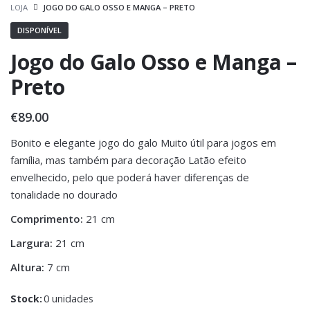
LOJA
JOGO DO GALO OSSO E MANGA – PRETO
DISPONÍVEL
Jogo do Galo Osso e Manga –
Preto
€
89.00
Bonito e elegante jogo do galo Muito útil para jogos em
família, mas também para decoração Latão efeito
envelhecido, pelo que poderá haver diferenças de
tonalidade no dourado
Comprimento:
21 cm
Largura:
21 cm
Altura:
7 cm
Stock:
0 unidades