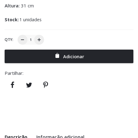
Altura:
31 cm
Stock:
1 unidades
QTY:
Adicionar
Partilhar:
Descrição
Informação adicional