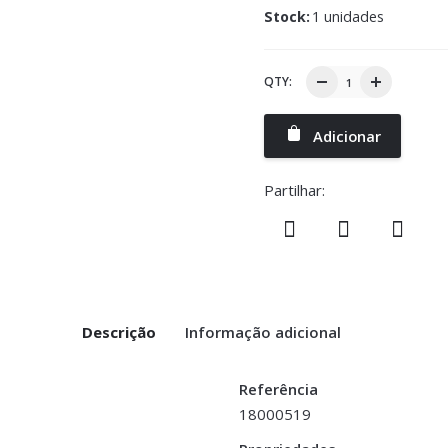
Stock:
1 unidades
QTY:
Adicionar
Partilhar:
Descrição
Informação adicional
Referência
18000519