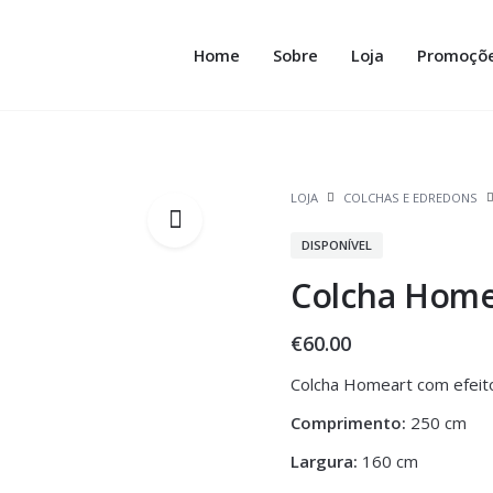
Home
Sobre
Loja
Promoçõ
LOJA
COLCHAS E EDREDONS
DISPONÍVEL
Colcha Home
€
60.00
Colcha Homeart com efeito
Comprimento:
250 cm
Largura:
160 cm