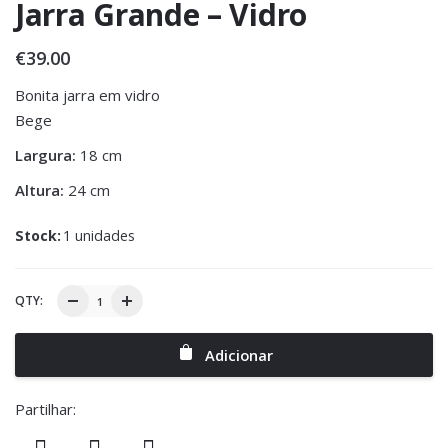
Jarra Grande – Vidro
€
39.00
Bonita jarra em vidro
Bege
Largura:
18 cm
Altura:
24 cm
Stock:
1 unidades
QTY:
Adicionar
Partilhar: