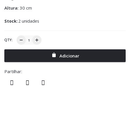
Altura:
30 cm
Stock:
2 unidades
QTY:
Adicionar
Partilhar: