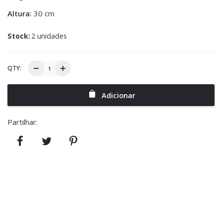
Altura:
30 cm
Stock:
2 unidades
QTY:
Adicionar
Partilhar: