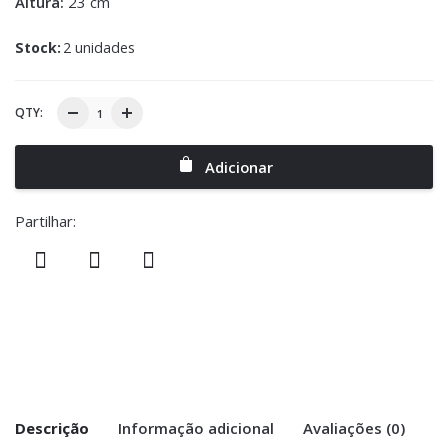
Altura:
23 cm
Stock:
2 unidades
QTY:
Adicionar
Partilhar:
Descrição
Informação adicional
Avaliações (0)