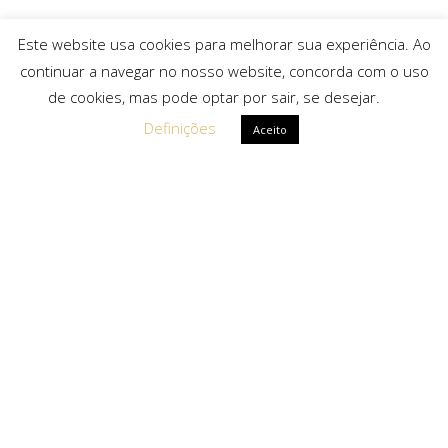
Este website usa cookies para melhorar sua experiência. Ao
continuar a navegar no nosso website, concorda com o uso
de cookies, mas pode optar por sair, se desejar.
Definições
Aceito
Ligações Rápidas
Sobre Nós
Serviços