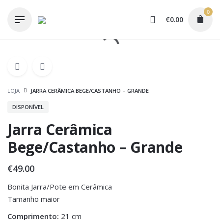
Skip
0
to
€
0.00
content
LOJA
JARRA CERÂMICA BEGE/CASTANHO – GRANDE
DISPONÍVEL
Jarra Cerâmica
Bege/Castanho – Grande
€
49.00
Bonita Jarra/Pote em Cerâmica
Tamanho maior
Comprimento:
21 cm