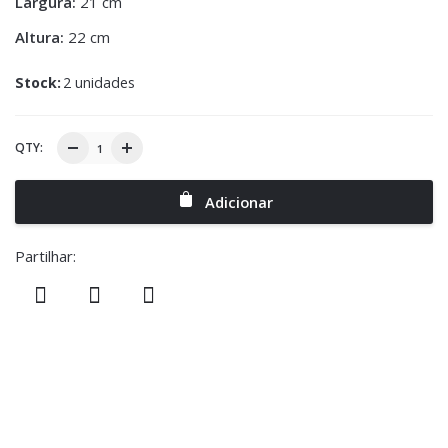
Largura:
21 cm
Altura:
22 cm
Stock:
2 unidades
QTY:
Adicionar
Partilhar: