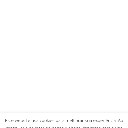
Este website usa cookies para melhorar sua experiência. Ao
continuar a navegar no nosso website, concorda com o uso