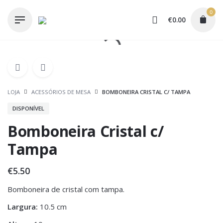
Skip
0
to
€
0.00
content
LOJA
ACESSÓRIOS DE MESA
BOMBONEIRA CRISTAL C/ TAMPA
DISPONÍVEL
Bomboneira Cristal c/
Tampa
€
5.50
Bomboneira de cristal com tampa.
Largura:
10.5 cm