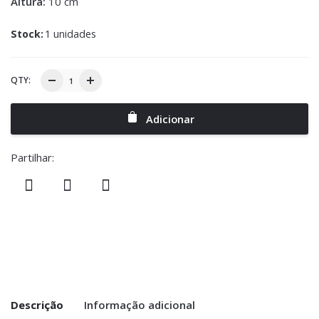
Altura:
10 cm
Stock:
1 unidades
QTY:
Adicionar
Partilhar:
Descrição
Informação adicional