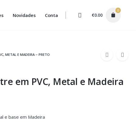
0
es
Novidades
Conta
€
0.00
C, METAL E MADEIRA – PRETO
tre em PVC, Metal e Madeira
al e base em Madeira