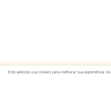
Este website usa cookies para melhorar sua experiência. Ao
Ligações R
Sobre Nós