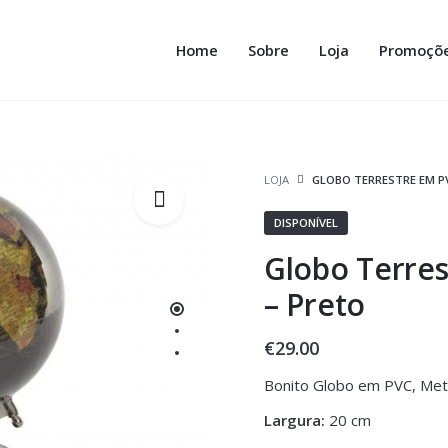
Home
Sobre
Loja
Promoçõ
LOJA
GLOBO TERRESTRE EM PV
DISPONÍVEL
Globo Terres
– Preto
€
29.00
Bonito Globo em PVC, Met
Largura:
20 cm