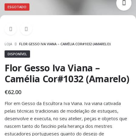
ESGOTADO
LOJA
FLOR GESSO IVA VIANA – CAMÉLIA COR#1032 (AMARELO)
DISPONÍVEL
Flor Gesso Iva Viana –
Camélia Cor#1032 (Amarelo)
€
62.00
Flor em Gesso da Escultora Iva Viana. Iva viana cativada
pelas técnicas tradicionais de modelação de estuques,
desenvolve e executa, no seu atelier, peças e objetos que
nascem tanto do fascínio pela herança dos mestres
estucadores portugueses quanto do desejo de