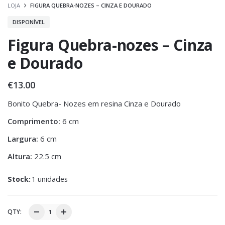
LOJA
FIGURA QUEBRA-NOZES – CINZA E DOURADO
DISPONÍVEL
Figura Quebra-nozes – Cinza
e Dourado
€
13.00
Bonito Quebra- Nozes em resina Cinza e Dourado
Comprimento:
6 cm
Largura:
6 cm
Altura:
22.5 cm
Stock:
1 unidades
QTY: